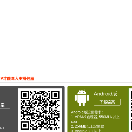
PP才能進入主播包廂
Android版設備需求 :
1. ARMv7處理器, 550MHz以上
cpu
2. 256MB以上記憶體
uch
3. Android 2.2 以上