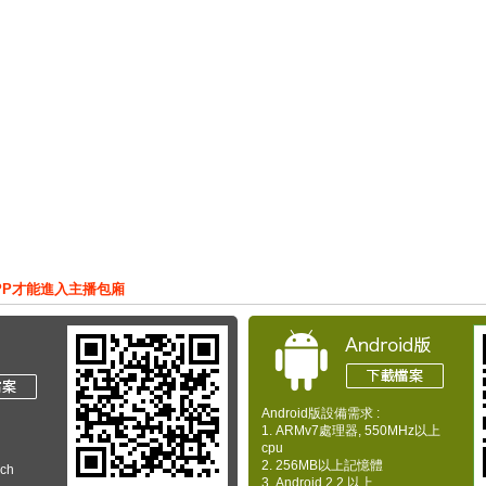
PP才能進入主播包廂
Android版設備需求 :
1. ARMv7處理器, 550MHz以上
cpu
2. 256MB以上記憶體
uch
3. Android 2.2 以上