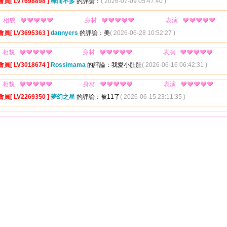
會員[ LV7698898 ]
樺而不多
的評論：
( 2026-07-09 05:47:40 )
相貌
身材
表演
會員[ LV3695363 ]
dannyers
的評論：美
( 2026-06-28 10:52:27 )
相貌
身材
表演
會員[ LV3018674 ]
Rossimama
的評論：我愛小肚肚
( 2026-06-16 06:42:31 )
相貌
身材
表演
會員[ LV2269350 ]
夢幻之星
的評論：被11了
( 2026-06-15 23:11:35 )