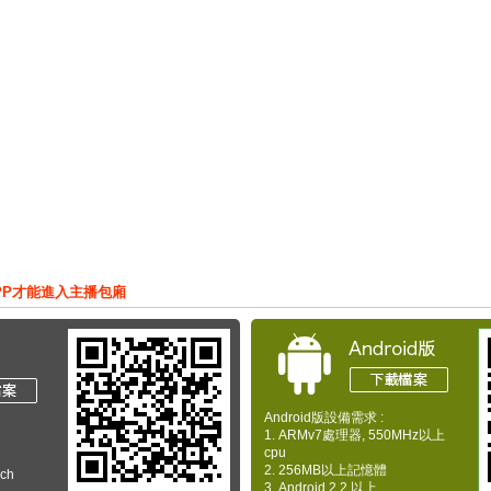
PP才能進入主播包廂
Android版設備需求 :
1. ARMv7處理器, 550MHz以上
cpu
2. 256MB以上記憶體
uch
3. Android 2.2 以上