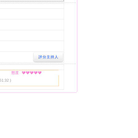
態度
51:32 )