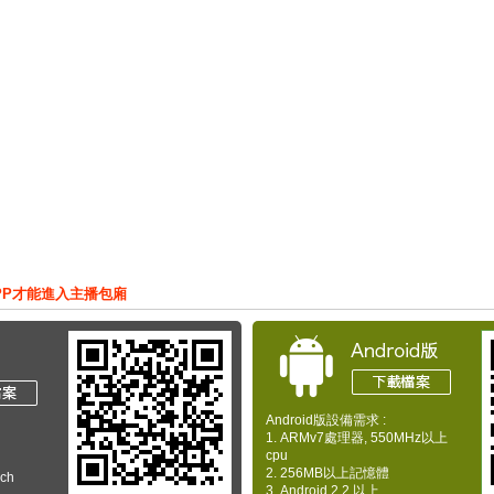
PP才能進入主播包廂
Android版設備需求 :
1. ARMv7處理器, 550MHz以上
cpu
2. 256MB以上記憶體
uch
3. Android 2.2 以上