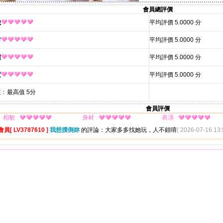
會員總評價
貌
平均評價 5.0000 分
材
平均評價 5.0000 分
演
平均評價 5.0000 分
度
平均評價 5.0000 分
﹕最高值 5分
會員評價
相貌
身材
表演
會員[ LV3787610 ]
我想撲倒妳
的評論：大家多多找她玩，人不錯唷
( 2026-07-16 13: