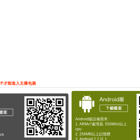
PP才能進入主播包廂
Android版設備需求 :
1. ARMv7處理器, 550MHz以上
cpu
2. 256MB以上記憶體
uch
3. Android 2.2 以上