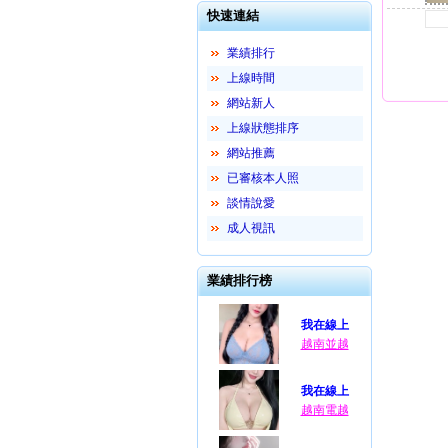
快速連結
業績排行
上線時間
網站新人
上線狀態排序
網站推薦
已審核本人照
談情說愛
成人視訊
業績排行榜
我在線上
越南並越
我在線上
越南電越