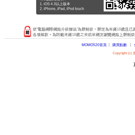
1. iOS 4.3以上版本
2. iPhone, iPad, iPod touch
：
：
MOMO520首頁
購買點數
Copyright (c