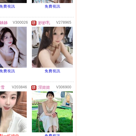
免費視訊
免費視訊
姊姊
V300026
妙妙乳
V278965
免費視訊
免費視訊
凝雪
V203846
淫娃娃
V306900
對一忙線中
免費視訊