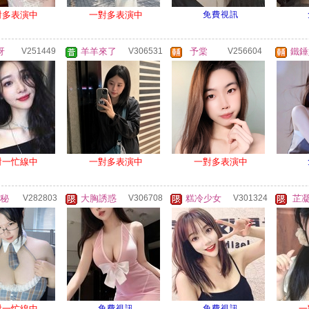
對多表演中
一對多表演中
免費視訊
呀
V251449
羊羊來了
V306531
予棠
V256604
鐵錘
對一忙線中
一對多表演中
一對多表演中
騷秘
V282803
大胸誘惑
V306708
糕冷少女
V301324
芷
對一忙線中
免費視訊
免費視訊
一