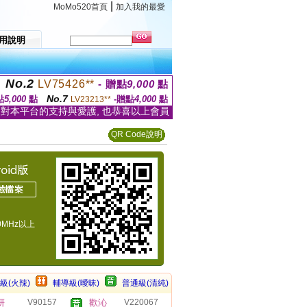
|
MoMo520首頁
加入我的最愛
用說明
No.2
LV75426**
- 贈點
9,000
點
No.7
點
5,000
點
-贈點
4,000
點
LV23213**
家對本平台的支持與愛護, 也恭喜以上會員
QR Code說明
50MHz以上
級(火辣)
輔導級(曖昧)
普通級(清純)
妍
V90157
歡沁
V220067