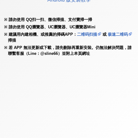
請勿使用 QQ扫一扫、微信掃描、支付寶掃一掃
請勿使用 QQ瀏覽器、UC瀏覽器、UC瀏覽器Mini
建議用內建相機、或推薦的掃碼APP：
二维码扫描
或
极速二维码
掃描
若 APP 無法更新或下載，請先刪除再重新安裝。仍無法解決問題，請
聯繫客服（Line：@sline66）並附上本頁網址